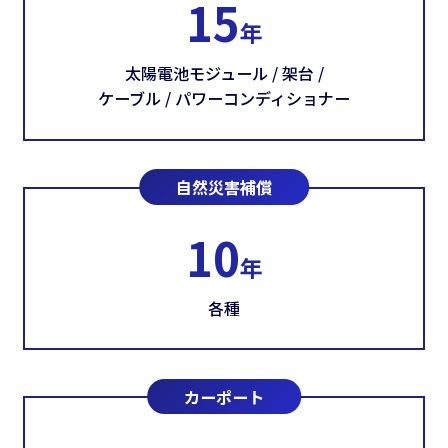
15
年
太陽電池モジュール / 架台 /
ケーブル / パワーコンディショナー
自然災害補償
10
年
各種
カーポート